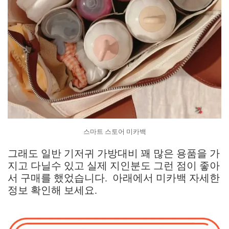
스마트 스토어 미카백
그래도 일반 기저귀 가방대비 꽤 많은 용품을 가
지고 다닐수 있고 실제 지인분도 그런 점이 좋아
서 구매를 했었습니다. 아래에서 미카백 자세한
정보 확인해 보세요.