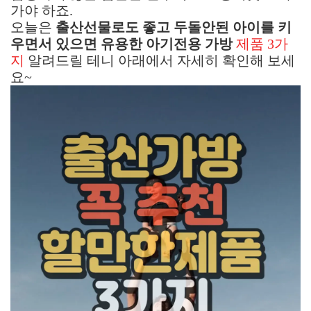
가야 하죠.
오늘은
출산선물로도 좋고 두돌안된 아이를 키
우면서 있으면 유용한 아기전용 가방
제품 3가
지
알려드릴 테니 아래에서 자세히 확인해 보세
요~