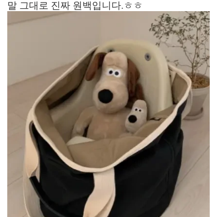
말 그대로 진짜 원백입니다.ㅎㅎ