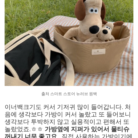
출처 스마트 스토어 뉴러브 원백
이너백크기도 커서 기저귀 많이 들어갑니다. 처
음에 생각보다 가방이 커서 놀랐고 또 들어보니
생각보다 투박하지 않고 실용적이고 편해서 또
놀랐었죠.ㅎㅎ
가방옆에 지퍼가 있어서 물티슈
꺼내기 너무 좋고요
. 직접 사용하는 가방이기에