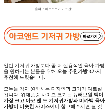
출처 스마트스토어 아코앤드
일반 기저귀 가방보다 좀 더 실용적인 육아 가방
을 원하시는 분들을 위해
오늘 추천가방 3가지
추천
해 드렸습니다.
모두들 각자 원하시는 디자인과 크기가 다르실
겁니다. 위제품중 사이즈 크기는
뉴러브원 백이
가장 크고 아코 앤 드 기저귀가방과 미카백 육아
가방이 비슷한 사이즈
이니 참고해주시면 될 것