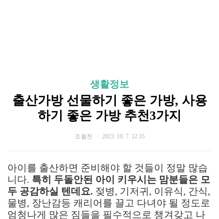
생활정보
출산가방 선물하기 좋은 가방, 사용
하기 좋은 가방 추천3가지
조월천
2023. 10. 7. 12:35
아이를 출산하면 준비해야 할 것들이 정말 많습
니다.
특히 두돌안된 아이 키우시는 맘분들은 모
두 공감하실 텐데요.
젖병, 기저귀, 이유식, 간식,
물병, 장난감등 캐리어를 끌고 다녀야 될 정도로
엄청나게 많은 짐들을 필수적으로 챙겨갖고 나