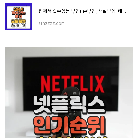
집에서 할수있는 부업( 손부업, 색칠부업, 테이터라벨링부업)알아보기
sfhzzzz.com