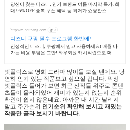
당신이 찾는 디즈니, 인기 브랜드 여름 마지막 특가, 최
대 95% OFF 중복 쿠폰 혜택 등 최저가 쇼핑찬스
http://m.coupang.com
광고
디즈니 쿠팡 필수 프로그램 한번에!
안정적인 디즈니, 쿠팡에서 믿고 사용하세요! 매월 나
가는 비용 부담은 그만! 와우회원 캐시적립으로 더 알
뜰하게.
넷플릭스로 영화 드라마 많이들 보실 텐데요. 당
연히 인기 있는 작품보고 싶으실 겁니다. 막상
넷플릭스 들어가 보면 최근 신작들 위주로 콘텐
츠들이 올라와있어 재미가 있는지 없는지 순위
확인이 쉽지 않은데요. 아까운 내 시간 날리지
말고 주간순위
인기순위 확인해 보시고 재밌는
작품만 골라 보시기 바랍니다.