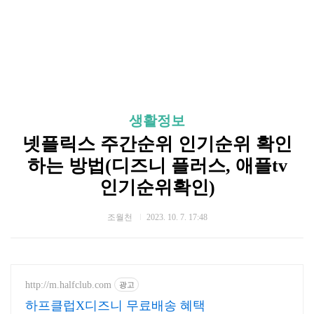
생활정보
넷플릭스 주간순위 인기순위 확인
하는 방법(디즈니 플러스, 애플tv
인기순위확인)
조월천
2023. 10. 7. 17:48
http://m.halfclub.com
광고
하프클럽X디즈니 무료배송 혜택