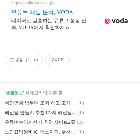
https://vodaa.co.kr/
광고
유튜브 채널 분석, VODA
데이터로 검증하는 유튜브 성장 전
략, VODA에서 확인하세요!
공감
구독하기
'
생활정보
' 카테고리의 다른 글
국민연금 납부액 조회 하고 조기수령액 확인하기
(0)
해신탕 만들기 추천3가지 해신탕 밀키트
(0)
유튜버수익계산기 추천 사이트2곳
(0)
노인요양원비용, 입소자격, 추천요양원10곳
(0)