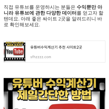
직접 유튜브를 운영하시는 분들은
수익뿐만 아
니라 유튜브에 관한 다양한 데이터
를 얻고자 할
텐데요. 아래 좋은 싸이트 2곳을 알려드리니 바
로 확인해보세요.
유튜버수익계산기 추천 사이트2곳
sfhzzzz.com