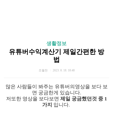
생활정보
유튜버수익계산기 제일간편한 방
법
조월천
2023. 8. 18. 18:48
많은 사람들이 봐주는 유튜버의영상을 보다 보
면 궁금한게 있습니다.
저또한 영상을 보다보면
제일 궁금했던것 중 1
가지
입니다.