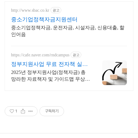
http://www.sbac.co.kr
광고
중소기업정책자금지원센터
중소기업정책자금, 운전자금, 시설자금, 신용대출, 할
인어음
https://cafe.naver.com/rndcampus
광고
정부지원사업 무료 전자책 실무
전문가 무료 웹세미나
2025년 정부지원사업(정책자금) 총
망라한 자료책자 및 가이드맵 무상
제공! 매주 각 분야 실무 전문가의 웹
세미나를 무료로 들을 수 있습니다!
1
구독하기