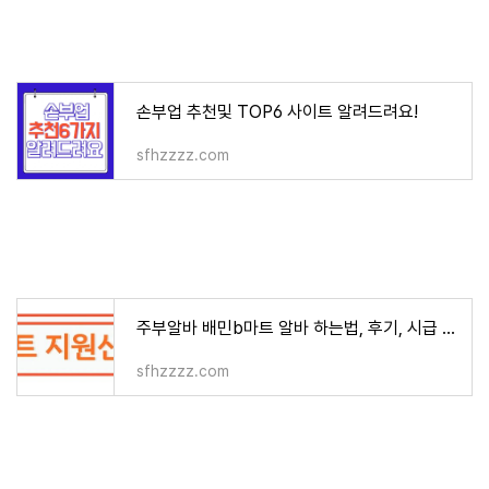
손부업 추천및 TOP6 사이트 알려드려요!
sfhzzzz.com
주부알바 배민b마트 알바 하는법, 후기, 시급 알아보기
sfhzzzz.com