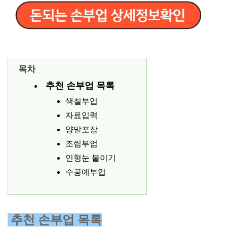
목차
추천 손부업 목록
색칠부업
자료입력
양말포장
조립부업
인형눈 붙이기
수공예부업
추천 손부업 목록