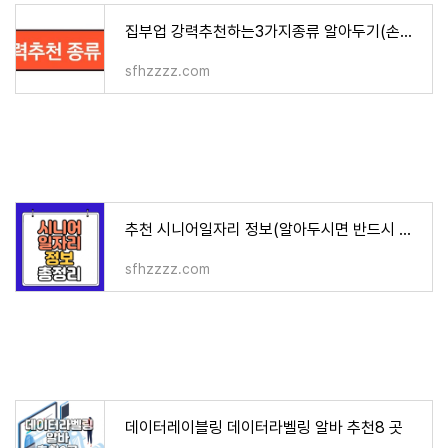
집부업 강력추천하는3가지종류 알아두기(손부업, 색칠부업,데이터라벨링)
sfhzzzz.com
추천 시니어일자리 정보(알아두시면 반드시 도움이 됩니다)
sfhzzzz.com
데이터레이블링 데이터라벨링 알바 추천8 곳