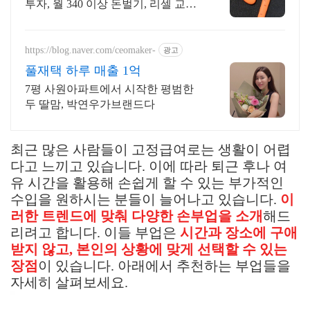
투자, 월 340 이상 돈벌기, 리셀 교육 /
전국 49명 교육후 활동 중 / 전업 또는
부업 가능
https://blog.naver.com/ceomaker-
광고
풀재택 하루 매출 1억
7평 사원아파트에서 시작한 평범한
두 딸맘, 박연우가브랜드다
최근 많은 사람들이 고정급여로는 생활이 어렵
다고 느끼고 있습니다. 이에 따라 퇴근 후나 여
유 시간을 활용해 손쉽게 할 수 있는 부가적인
수입을 원하시는 분들이 늘어나고 있습니다.
이
러한 트렌드에 맞춰 다양한 손부업을 소개
해드
리려고 합니다. 이들 부업은
시간과 장소에 구애
받지 않고, 본인의 상황에 맞게 선택할 수 있는
장점
이 있습니다. 아래에서 추천하는 부업들을
자세히 살펴보세요.