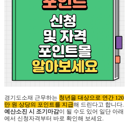
경기도소재 근무하는
청년을 대상으로 연간 120
만 원 상당의 포인트를 지급
해 드린다고 합니다.
예산소진 시 조기마감
이 될 수도 있어 일단 아래
에서 신청자격부터 바로 확인해 보세요.