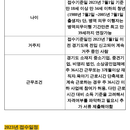
접수기준일 2023년 7월1일 기준
만 18세 이상 만 34세 이하의 청년
(1988년 7월2일 ~2005년 7월1일
나이
출생자) 단, 병역 의무 이행자는
병역의무이행 기간만큰 최고 만
39세까지 연장가능
접수기준일인 2023년 7월1일 이
거주지
전 경기도에 전입 신고되어 계속
거주 중인 사람
경기도 소재지 중소기업, 중견기
업, 비영리 법인, 소상공인업체에
주 36시간 근무또는 3개월이상 재
직자.육아기 근로시간 단축제로
근무조건
계속 근로하는 경우 주 36시간 이
하 사업에 참여가 허용, 다만 근로
시간 대비 소득 기준을 고려해서
자격여부를 파악하고 필요시 추
가 서류 제출해야함
2023년 접수일정