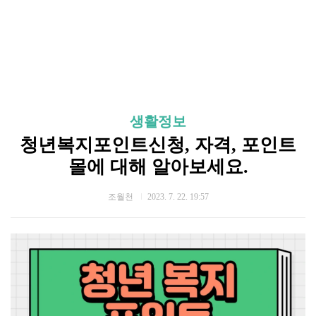
생활정보
청년복지포인트신청, 자격, 포인트
몰에 대해 알아보세요.
조월천
2023. 7. 22. 19:57