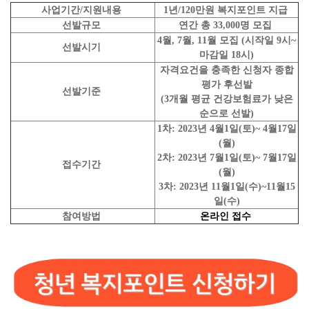
사업기간/지원내용
1년/120만원 복지포인트 지급
선발규모
연간 총 33,000명 모집
4월, 7월, 11월 모집 (시작일 9시~
선발시기
마감일 18시)
자격요건을 충족한 신청자 종합
평가 후선발
선발기준
(3개월 평균 건강보험료가 낮은
순으로 선발)
1차: 2023년 4월1일(토)~ 4월17일
(월)
2차: 2023년 7월1일(토)~ 7월17일
접수기간
(월)
3차: 2023년 11월1일(수)~11월15
일(수)
참여방법
온라인 접수