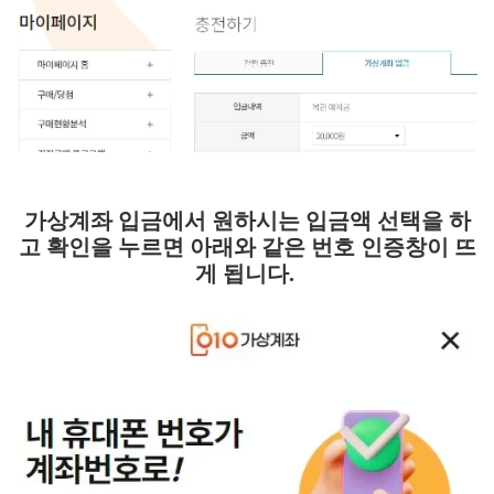
가상계좌 입금에서 원하시는 입금액 선택을 하
고 확인을 누르면 아래와 같은 번호 인증창이 뜨
게 됩니다.