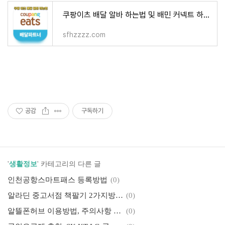
쿠팡이츠 배달 알바 하는법 및 배민 커넥트 하는법
sfhzzzz.com
공감
구독하기
'
생활정보
' 카테고리의 다른 글
인천공항스마트패스 등록방법
(0)
알라딘 중고서점 책팔기 2가지방법 (매입불가책 판매방법)
(0)
알뜰폰허브 이용방법, 주의사항 알아보기!
(0)