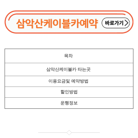
목차
삼악산케이블카 타는곳
이용요금및 예약방법
할인방법
운행정보