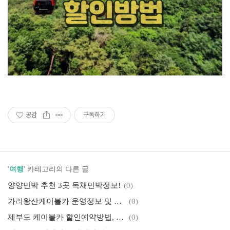
공감
구독하기
'
여행
' 카테고리의 다른 글
양양민박 추천 3곳 독채민박정보!
(0)
가리왕산케이블카 운영정보 및 할인예약방법
(0)
제부도 케이블카 할인예약방법, 무료주차방법
(0)